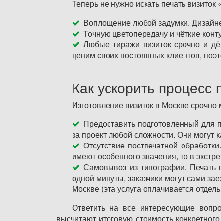
Теперь не нужно искать печать визиток
Воплощение любой задумки. Дизайне
Точную цветопередачу и чёткие конту
Любые тиражи визиток срочно и дё
ценим своих постоянных клиентов, поэт
Как ускорить процесс 
Изготовление визиток в Москве срочно 
Предоставить подготовленный для пе
за проект любой сложности. Они могут к
Отсутствие постпечатной обработки
имеют особенного значения, то в экстре
Самовывоз из типографии. Печать в
одной минуты, заказчики могут сами зае
Москве (эта услуга оплачивается отдель
Ответить на все интересующие вопро
высчитают итоговую стоимость конкретного