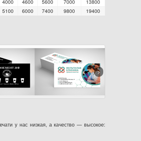
4000
4600
5600
7000
13800
5100
6000
7400
9800
19400
чати у нас низкая, а качество — высокое: