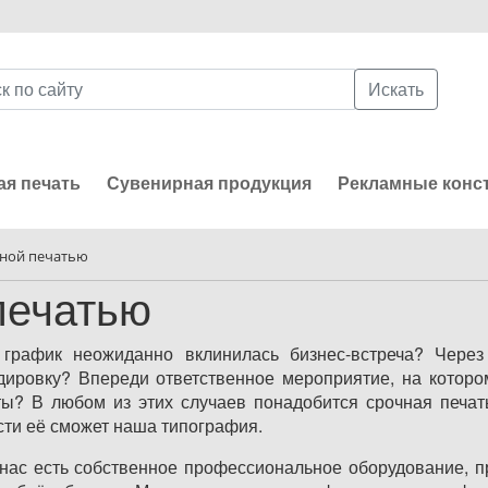
Искать
я печать
Сувенирная продукция
Рекламные конс
чной печатью
печатью
 график неожиданно вклинилась бизнес-встреча? Через
дировку? Впереди ответственное мероприятие, на которо
ты? В любом из этих случаев понадобится срочная печат
сти её сможет наша типография.
нас есть собственное профессиональное оборудование, 