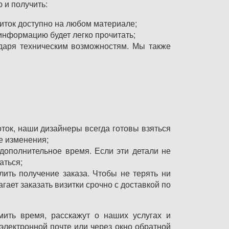
 и получить:
иток доступно на любом материале;
 информацию будет легко прочитать;
даря техническим возможностям. Мы также
оток, наши дизайнеры всегда готовы взяться
ые изменения;
 дополнительное время. Если эти детали не
аться;
ить получение заказа. Чтобы не терять ни
гает заказать визитки срочно с доставкой по
ить время, расскажут о наших услугах и
электронной почте или через окно обратной