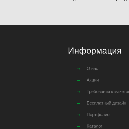
Информация
О нас
Акции
Требования к макета
Бесплатный дизайн
Портфолио
Каталог