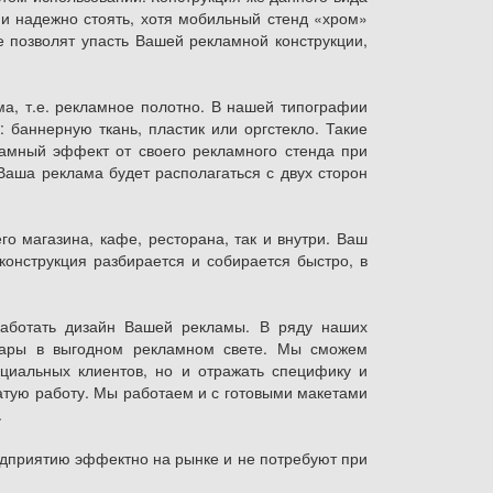
ии надежно стоять, хотя мобильный стенд «хром»
 позволят упасть Вашей рекламной конструкции,
а, т.е. рекламное полотно. В нашей типографии
баннерную ткань, пластик или оргстекло. Такие
амный эффект от своего рекламного стенда при
аша реклама будет располагаться с двух сторон
о магазина, кафе, ресторана, так и внутри. Ваш
онструкция разбирается и собирается быстро, в
работать дизайн Вашей рекламы. В ряду наших
овары в выгодном рекламном свете. Мы сможем
циальных клиентов, но и отражать специфику и
атую работу. Мы работаем и с готовыми макетами
.
едприятию эффектно на рынке и не потребуют при