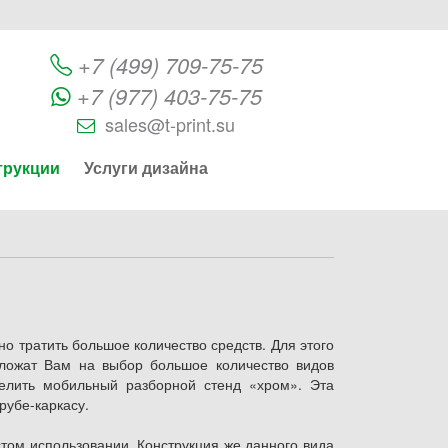
+7 (499) 709-75-75
+7 (977) 403-75-75
sales@t-print.su
трукции
Услуги дизайна
о тратить большое количество средств. Для этого
дложат Вам на выбор большое количество видов
елить мобильный разборной стенд «хром». Эта
рубе-каркасу.
стом использовании. Конструкция же данного вида