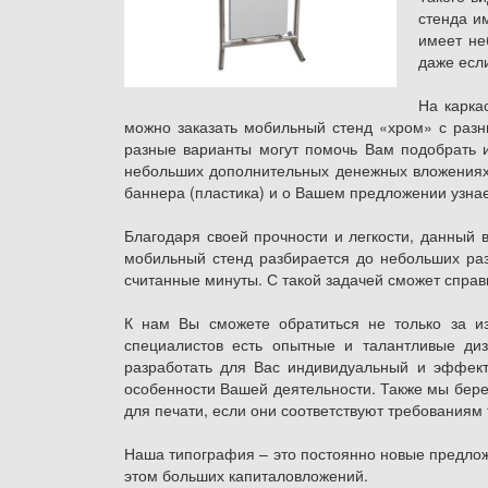
стенда и
имеет не
даже если
На карка
можно заказать мобильный стенд «хром» с разн
разные варианты могут помочь Вам подобрать 
небольших дополнительных денежных вложениях 
баннера (пластика) и о Вашем предложении узнае
Благодаря своей прочности и легкости, данный 
мобильный стенд разбирается до небольших раз
считанные минуты. С такой задачей сможет справ
К нам Вы сможете обратиться не только за и
специалистов есть опытные и талантливые ди
разработать для Вас индивидуальный и эффект
особенности Вашей деятельности. Также мы бере
для печати, если они соответствуют требованиям
Наша типография – это постоянно новые предлож
этом больших капиталовложений.