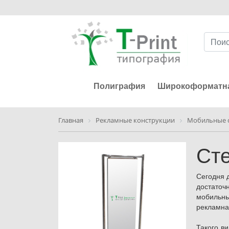
Полиграфия
Широкоформатна
Главная
Рекламные конструкции
Мобильные 
Ст
Сегодня 
достаточ
мобильны
рекламна
Такого в