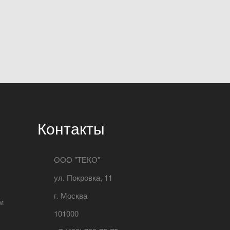
Контакты
ООО "ТЕКО"
ул. Покровка, 11
г. Москва
м
101000