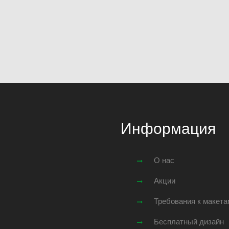
Информация
О нас
Акции
Требования к макета
Бесплатный дизайн