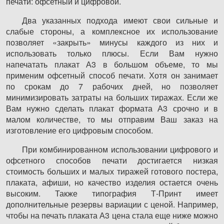
печати: офсетный и цифровой.
Два указанных подхода имеют свои сильные и
слабые стороны, а комплексное их использование
позволяет «закрыть» минусы каждого из них и
использовать только плюсы. Если Вам нужно
напечатать плакат А3 в большом объеме, то мы
применим офсетный способ печати. Хотя он занимает
по срокам до 7 рабочих дней, но позволяет
минимизировать затраты на больших тиражах. Если же
Вам нужно сделать плакат формата А3 срочно и в
малом количестве, то мы отправим Ваш заказ на
изготовление его цифровым способом.
При комбинированном использовании цифрового и
офсетного способов печати достигается низкая
стоимость больших и малых тиражей готового постера,
плаката, афиши, но качество изделия остается очень
высоким. Также типография Т-Принт имеет
дополнительные резервы вариации с ценой. Например,
чтобы на печать плаката А3 цена стала еще ниже можно