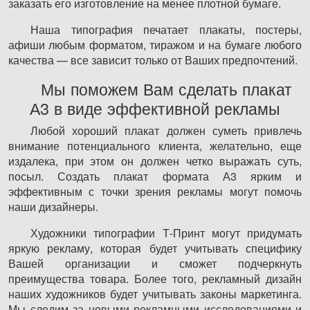
заказать его изготовление на менее плотной бумаге.
Наша типография печатает плакаты, постеры,
афиши любым форматом, тиражом и на бумаге любого
качества — все зависит только от Ваших предпочтений.
Мы поможем Вам сделать плакат
А3 в виде эффективной рекламы
Любой хороший плакат должен суметь привлечь
внимание потенциального клиента, желательно, еще
издалека, при этом он должен четко выражать суть,
посыл. Создать плакат формата А3 ярким и
эффективным с точки зрения рекламы могут помочь
наши дизайнеры.
Художники типографии Т-Принт могут придумать
яркую рекламу, которая будет учитывать специфику
Вашей организации и сможет подчеркнуть
преимущества товара. Более того, рекламный дизайн
наших художников будет учитывать законы маркетинга.
Мы следим за новыми рекламными исследованиями и