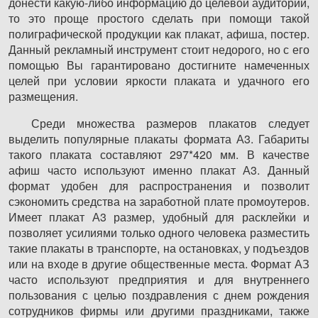
донести какую-либо информацию до целевой аудитории,
то это проще простого сделать при помощи такой
полиграфической продукции как плакат, афиша, постер.
Данный рекламный инструмент стоит недорого, но с его
помощью Вы гарантировано достигните намеченных
целей при условии яркости плаката и удачного его
размещения.
Среди множества размеров плакатов следует
выделить популярные плакаты формата А3. Габариты
такого плаката составляют 297*420 мм. В качестве
афиш часто используют именно плакат А3. Данный
формат удобен для распространения и позволит
сэкономить средства на заработной плате промоутеров.
Имеет плакат А3 размер, удобный для расклейки и
позволяет усилиями только одного человека разместить
такие плакаты в транспорте, на остановках, у подъездов
или на входе в другие общественные места. Формат АЗ
часто используют предприятия и для внутреннего
пользования с целью поздравления с днем рождения
сотрудников фирмы или другими праздниками, также