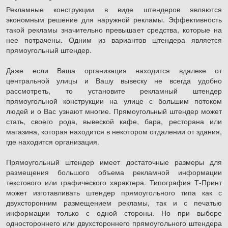
Рекламные конструкции в виде штендеров являются
экономным решение для наружной рекламы. Эффективность
такой рекламы значительно превышает средства, которые на
нее потрачены. Одним из вариантов штендера является
прямоугольный штендер.
Даже если Ваша организация находится вдалеке от
центральной улицы и Вашу вывеску не всегда удобно
рассмотреть, то установите рекламный штендер
прямоугольной конструкции на улице с большим потоком
людей и о Вас узнают многие. Прямоугольный штендер может
стать, своего рода, вывеской кафе, бара, ресторана или
магазина, которая находится в некотором отдалении от здания,
где находится организация.
Прямоугольный штендер имеет достаточные размеры для
размещения большого объема рекламной информации
текстового или графического характера. Типография Т-Принт
может изготавливать штендер прямоугольного типа как с
двухсторонним размещением рекламы, так и с печатью
информации только с одной стороны. Но при выборе
одностороннего или двухстороннего прямоугольного штендера