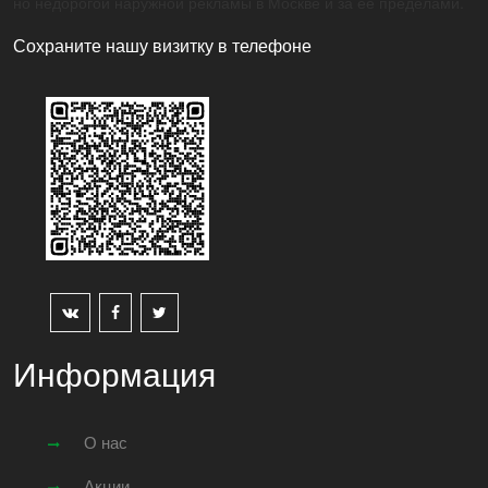
но недорогой наружной рекламы в Москве и за ее пределами.
Сохраните нашу визитку в телефоне
Информация
О нас
Акции