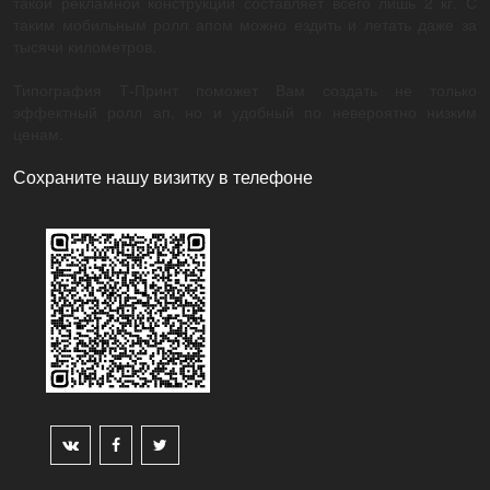
такой рекламной конструкции составляет всего лишь 2 кг. С
таким мобильным ролл апом можно ездить и летать даже за
тысячи километров.
Типография Т-Принт поможет Вам создать не только
эффектный ролл ап, но и удобный по невероятно низким
ценам.
Сохраните нашу визитку в телефоне