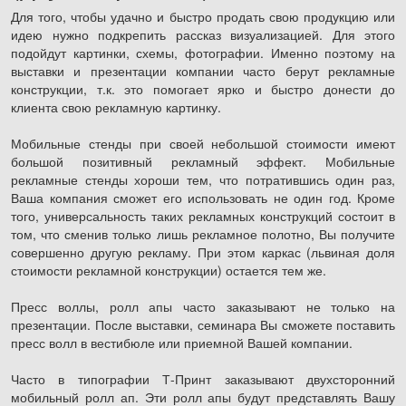
Для того, чтобы удачно и быстро продать свою продукцию или
идею нужно подкрепить рассказ визуализацией. Для этого
подойдут картинки, схемы, фотографии. Именно поэтому на
выставки и презентации компании часто берут рекламные
конструкции, т.к. это помогает ярко и быстро донести до
клиента свою рекламную картинку.
Мобильные стенды при своей небольшой стоимости имеют
большой позитивный рекламный эффект. Мобильные
рекламные стенды хороши тем, что потратившись один раз,
Ваша компания сможет его использовать не один год. Кроме
того, универсальность таких рекламных конструкций состоит в
том, что сменив только лишь рекламное полотно, Вы получите
совершенно другую рекламу. При этом каркас (львиная доля
стоимости рекламной конструкции) остается тем же.
Пресс воллы, ролл апы часто заказывают не только на
презентации. После выставки, семинара Вы сможете поставить
пресс волл в вестибюле или приемной Вашей компании.
Часто в типографии Т-Принт заказывают двухсторонний
мобильный ролл ап. Эти ролл апы будут представлять Вашу